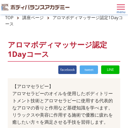
TOP
講座ページ
アロマボディマッサージ認定1Dayコ
ース
アロマボディマッサージ認定
1Dayコース
facebook
tweet
LINE
【アロマセラピー】
アロマセラピーのオイルを使用したボディトリー
トメント技術とアロマセラピーに使用する代表的
なアロマの香りと作用など基礎知識を学べます。
リラックスや美容に作用する施術で優雅に疲れを
癒したい方々を満足させる手技を習得します。