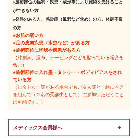
※施術部位の怪我・疾患・成形等により施術を受けること
ができない方
※発熱のある方、感染症（風邪など含め）の方、体調不良
の方
※お肌の弱い方
※足の皮膚疾患（水虫など）がある方
※施術部位に怪我や疾患がある方
（絆創膏、湿布、テーピングなどを貼っている場合を
含む）
※施術部位に入れ墨・タトゥー・ボディピアスをされ
ている方
（◎タトゥー等がある場合でもご友人等と一緒にペア
を組んで（２名の受講生として）ご参加いただくこと
は可能です。）
メディックス会員様へ