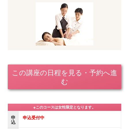
この講座の日程を見る・予約へ進
む
※このコースは女性限定となります。
申
申込受付中
込