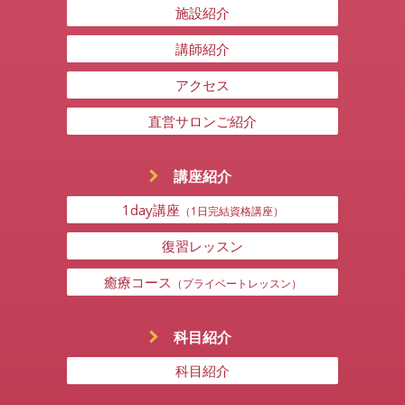
施設紹介
講師紹介
アクセス
直営サロンご紹介
講座紹介
1day講座
（1日完結資格講座）
復習レッスン
癒療コース
（プライベートレッスン）
科目紹介
科目紹介