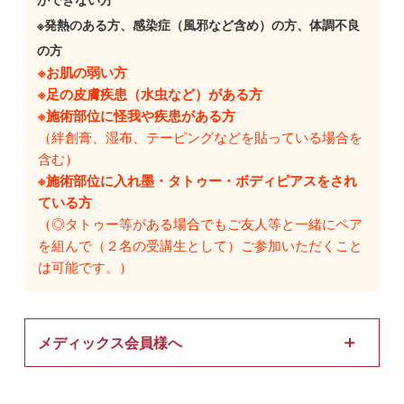
※発熱のある方、感染症（風邪など含め）の方、体調不良
の方
※お肌の弱い方
※足の皮膚疾患（水虫など）がある方
※施術部位に怪我や疾患がある方
（絆創膏、湿布、テーピングなどを貼っている場合を
含む）
※施術部位に入れ墨・タトゥー・ボディピアスをされ
ている方
（◎タトゥー等がある場合でもご友人等と一緒にペア
を組んで（２名の受講生として）ご参加いただくこと
は可能です。）
メディックス会員様へ
■ メディックス会員※の治療院（経営者と従業員）の方は申込