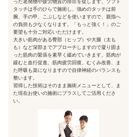
った老廃物や疲労物質の排出を促します。ソフト
タッチは手のひらで施術し、強めのタッチは前
腕、手の甲、こぶしなどを使いますので、親指へ
の負担も少なくなります。「もっと強く！」のご
要望も十分ご対応いただけます。
大きい筋肉がある臀部（ヒップ）や大腿（太も
も）など深部までアプローチしますので凝り固ま
った筋肉の緊張を素早く緩めていきます。筋肉が
緩むと血行促進、筋肉疲労回復、むくみ改善、ま
た呼吸も楽になりますので自律神経のバランスも
整います。
習得した技術はそのまま施術メニューとして、ま
た現在お使いの施術にプラスしてご活用くださ
い。