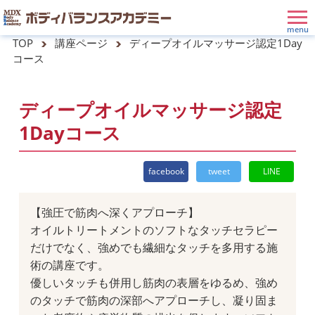
TOP
講座ページ
ディープオイルマッサージ認定1Day
コース
ディープオイルマッサージ認定
1Dayコース
facebook
tweet
LINE
【強圧で筋肉へ深くアプローチ】
オイルトリートメントのソフトなタッチセラピー
だけでなく、強めでも繊細なタッチを多用する施
術の講座です。
優しいタッチも併用し筋肉の表層をゆるめ、強め
のタッチで筋肉の深部へアプローチし、凝り固ま