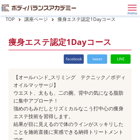
TOP
講座ページ
痩身エステ認定1Dayコース
痩身エステ認定1Dayコース
facebook
tweet
LINE
【オールハンド_スリミング テクニック／ボディ
オイルマッサージ】
ウエスト、太もも、二の腕、背中の気になる脂肪
に集中アプローチ！
強めのもみだしとリズミカルなこう打中心の痩身
エステ技術を習得します。
結果が目に見えるので体のラインがスッキリした
ことを施術直後に実感できる納得トリートメント
です。