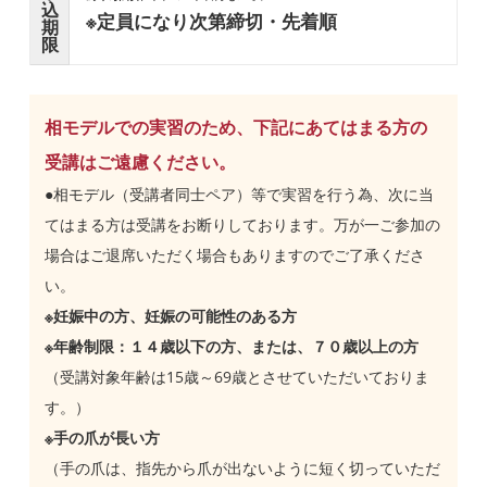
込
※定員になり次第締切・先着順
期
限
相モデルでの実習のため、下記にあてはまる方の
受講はご遠慮ください。
●相モデル（受講者同士ペア）等で実習を行う為、次に当
てはまる方は受講をお断りしております。万が一ご参加の
場合はご退席いただく場合もありますのでご了承くださ
い。
※妊娠中の方、妊娠の可能性のある方
※年齢制限：１４歳以下の方、または、７０歳以上の方
（受講対象年齢は15歳～69歳とさせていただいておりま
す。）
※手の爪が長い方
（手の爪は、指先から爪が出ないように短く切っていただ