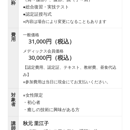
粋
●総合復習・実技テスト
●認定証授与式
※内容は場合により変更になることもあります
費
一般価格
用
31,000円（税込）
メディックス会員価格
30,000円（税込）
【認定費用、認定証、テキスト、教材費、昼食代込
み】
※参加費用は当日に現金にてお支払いください。
対
※女性限定
象
・初心者
者
・癒しの技術に興味がある方
秋元 里江子
講
師