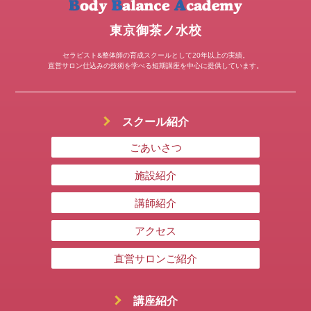
東京御茶ノ水校
セラピスト&整体師の育成スクールとして20年以上の実績。
直営サロン仕込みの技術を学べる短期講座を中心に提供しています。
スクール紹介
ごあいさつ
施設紹介
講師紹介
アクセス
直営サロンご紹介
講座紹介