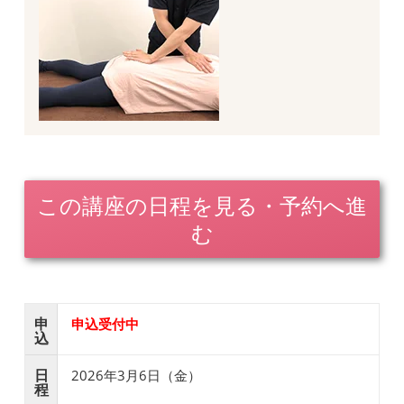
この講座の日程を見る・予約へ進
む
申
申込受付中
込
日
2026年3月6日（金）
程