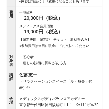
※内容は場合により変更になることもあります
費
一般価格
用
20,000円（税込）
メディックス会員価格
19,000円（税込）
【認定費用、認定証、テキスト、教材費込み】
※参加費用は当日に現金にてお支払いください。
対
・初心者
象
・癒しの技術に興味がある方
者
佐藤 恵一
講
師
（リラクゼーションスペース「ル・身楽」代
表）他
会
メディックスボディバランスアカデミー
場
東京都千代田区神田淡路町1-1-1 KA111ビル3F