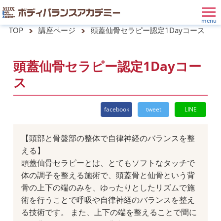
TOP
講座ページ
頭蓋仙骨セラピー認定1Dayコース
頭蓋仙骨セラピー認定1Dayコー
ス
facebook
tweet
LINE
【頭部と骨盤部の整体で自律神経のバランスを整
える】
頭蓋仙骨セラピーとは、とてもソフトなタッチで
体の調子を整える施術で、頭蓋骨と仙骨という背
骨の上下の端のみを、ゆったりとしたリズムで施
術を行うことで呼吸や自律神経のバランスを整え
る技術です。 また、上下の端を整えることで間に